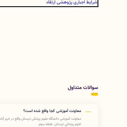
شرایط اجباری پژوهشی ارتقاء
سوالات متداول
معاونت آموزشی کجا واقع شده است؟
علوم پزشكي لرستان ،طبقه سوم