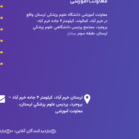
معاونت آموزشی
ش
معاونت آموزشی دانشگاه علوم پزشکی لرستان واقع
س
در خرم آباد، كمالوند، كيلومتر٤ جاده خرم آباد-
بروجرد، مجتمع پرديس دانشگاهي علوم پزشكي
ش
لرستان ،طبقه سوم
بیشتر
ت
ص
م
لرستان خرم آباد، كيلومتر 4 جاده خرم آباد –
بروجرد، پرديس علوم پزشكي لرستان،
معاونت آموزشی
بازدیدکنندگان آنلاین: 0
بازد