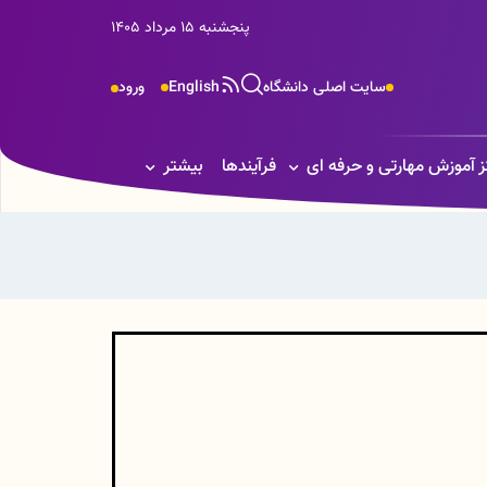
پنجشنبه 15 مرداد 1405
سایت اصلی دانشگاه
English
ورود
ز آموزش مهارتی و حرفه ای
فرآیندها
بیشتر