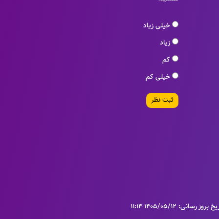
خیلی زیاد
زیاد
کم
خیلی کم
ثبت نظر
خ بروز رسانی: 1405/05/12 11:14