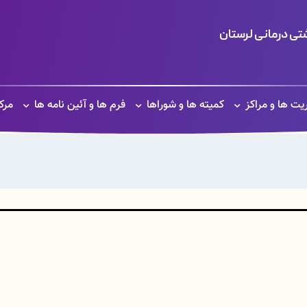
ی درمانی لرستان
یت ها و مراکز
کمیته ها و شوراها
فرم ها و آئین نامه ها
مرک