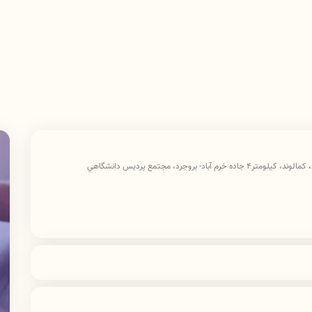
معاونت آموزشی دانشگاه علوم پزشکی لرستان واقع در خرم آباد، كمالوند، كيلومتر٤ جاده خرم آباد- بروجرد، مجتمع پرديس دانشگاهي
معاونت آموزشی دانشگاه علوم پزشکی لرستان واقع در خرم آباد، كمالوند، كيلومتر٤ جاده خرم آباد- بروجرد، مجتمع پرديس دانشگاهي