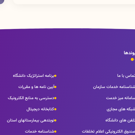
معاونت آموزشی دانشگاه علوم پزشکی لرستان واقع در خرم آباد، كمالوند، كيلومتر٤ جاده خرم آباد- بروجرد، مجتمع پرديس دانشگاهي
وندها
ماس با ما
برنامه استراتژیک دانشگاه
ناسنامه خدمات سازمان
آیین نامه ها و مقررات
امانه میز خدمت
دسترسی به منابع الکترونیک
بکه های مجازی
کتابخانه دیجیتال
لفن های دانشگاه
نوبتدهی بیمارستانهای استان
ندوق الکترونیکی اعلام تخلفات
شناسنامه خدمات