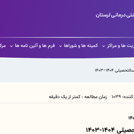
ی درمانی لرستان
یت ها و مراکز
کمیته ها و شوراها
فرم ها و آئین نامه ها
مرک
یلی 1404–1403
زمان مطالعه : کمتر از یک دقیقه
14-1403