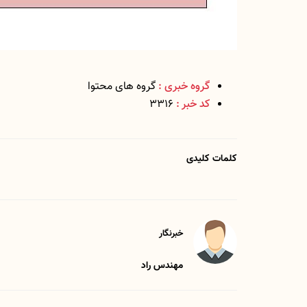
گروه خبری :
گروه های محتوا
کد خبر :
3316
کلمات کلیدی
خبرنگار
مهندس راد