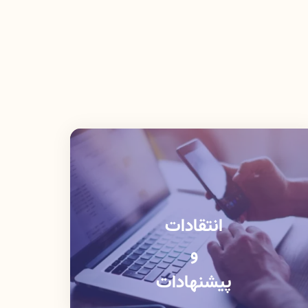
انتقادات
و
پیشنهادات