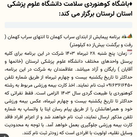
♦️باشگاه کوهنوردی سلامت دانشگاه علوم پزشکی
استان لرستان برگزار می کند:
برنامه پیمایش از ابتدای سراب کهمان تا انتهای سراب کهمان (
رفت و برگشت بیش‌از ده کیلومتر)
زمان: پنج شنبه ۲۸ تیرماه ۱۴۰۳ شرکت در این برنامه برای کلیه
پرسنل واحدهای مختلف دانشگاه علوم پزشکی لرستان (خانمها و
آقایان ) رایگان و آزاد میباشد. علاقمندان به شرکت در این برنامه،
حداکثر تا تاریخ یکشنبه بیست و چهارم تیرماه از طریق شماره تلفن
۰۹۱۶۳۶۱۶۴۵۰ ثبت نام نمایند. اخذ کارت بیمه ورزشی مربوط به رشته
کوهنوردی یا طبیعت گردی سال ۱۴۰۳ الزامی است. فقط نفراتی که
حداکثر تا تاریخ یکشنبه بیست و چهارم تیرماه، عکس بیمه ورزشی
خود و همراهانشان را از طریق پیام رسان ایتا یا واتساپ به شماره
تلفن مذکور ارسال نمایند، ثبت نام خواهند شد و از اعزام افراد فاقد
کارت بیمه ورزشی جلوگیری بعمل خواهد آمد. با توجه به محدودیت
وسایل نقلیه، اولویت با افرادی است که زودتر ثبت نام کنند.